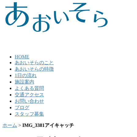
HOME
あおいそらのこと
あおいそらの特徴
1日の流れ
施設案内
よくある質問
交通アクセス
お問い合わせ
ブログ
スタッフ募集
ホーム
>
IMG_3381アイキャッチ