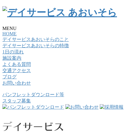
MENU
HOME
デイサービスあおいそらのこと
デイサービスあおいそらの特徴
1日の流れ
施設案内
よくある質問
交通アクセス
ブログ
お問い合わせ
パンフレットダウンロード等
スタッフ募集