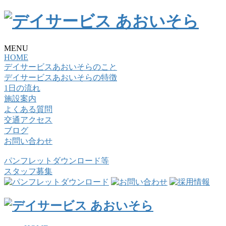
MENU
HOME
デイサービスあおいそらのこと
デイサービスあおいそらの特徴
1日の流れ
施設案内
よくある質問
交通アクセス
ブログ
お問い合わせ
パンフレットダウンロード等
スタッフ募集