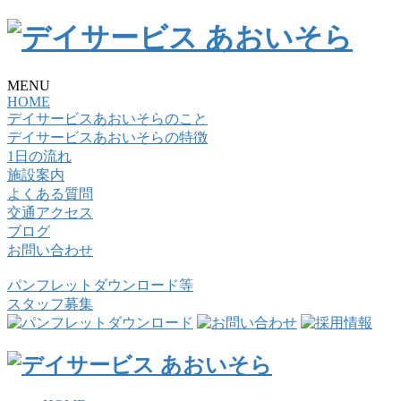
MENU
HOME
デイサービスあおいそらのこと
デイサービスあおいそらの特徴
1日の流れ
施設案内
よくある質問
交通アクセス
ブログ
お問い合わせ
パンフレットダウンロード等
スタッフ募集