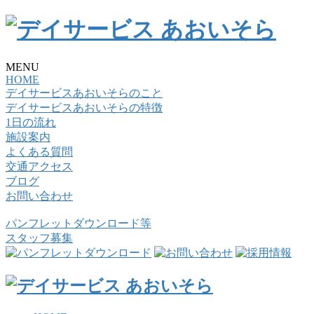
MENU
HOME
デイサービスあおいそらのこと
デイサービスあおいそらの特徴
1日の流れ
施設案内
よくある質問
交通アクセス
ブログ
お問い合わせ
パンフレットダウンロード等
スタッフ募集