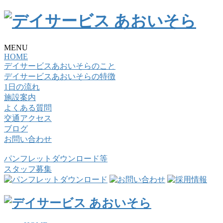
MENU
HOME
デイサービスあおいそらのこと
デイサービスあおいそらの特徴
1日の流れ
施設案内
よくある質問
交通アクセス
ブログ
お問い合わせ
パンフレットダウンロード等
スタッフ募集