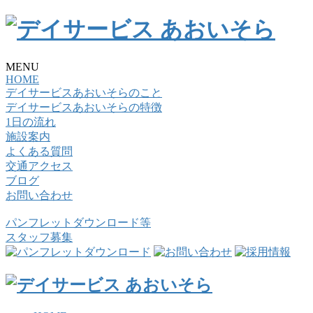
MENU
HOME
デイサービスあおいそらのこと
デイサービスあおいそらの特徴
1日の流れ
施設案内
よくある質問
交通アクセス
ブログ
お問い合わせ
パンフレットダウンロード等
スタッフ募集