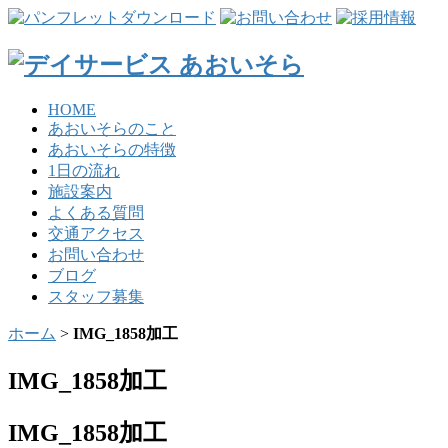
HOME
あおいそらのこと
あおいそらの特徴
1日の流れ
施設案内
よくある質問
交通アクセス
お問い合わせ
ブログ
スタッフ募集
ホーム
>
IMG_1858加工
IMG_1858加工
IMG_1858加工