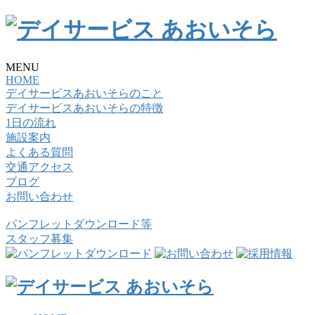
MENU
HOME
デイサービスあおいそらのこと
デイサービスあおいそらの特徴
1日の流れ
施設案内
よくある質問
交通アクセス
ブログ
お問い合わせ
パンフレットダウンロード等
スタッフ募集