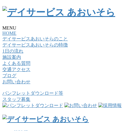
MENU
HOME
デイサービスあおいそらのこと
デイサービスあおいそらの特徴
1日の流れ
施設案内
よくある質問
交通アクセス
ブログ
お問い合わせ
パンフレットダウンロード等
スタッフ募集