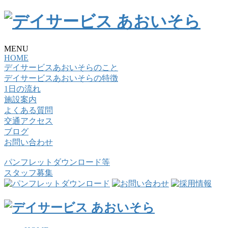
MENU
HOME
デイサービスあおいそらのこと
デイサービスあおいそらの特徴
1日の流れ
施設案内
よくある質問
交通アクセス
ブログ
お問い合わせ
パンフレットダウンロード等
スタッフ募集