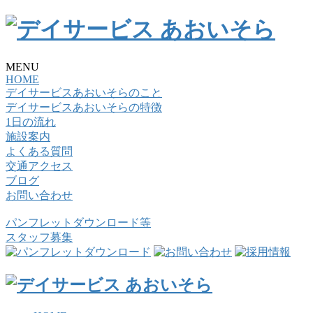
MENU
HOME
デイサービスあおいそらのこと
デイサービスあおいそらの特徴
1日の流れ
施設案内
よくある質問
交通アクセス
ブログ
お問い合わせ
パンフレットダウンロード等
スタッフ募集