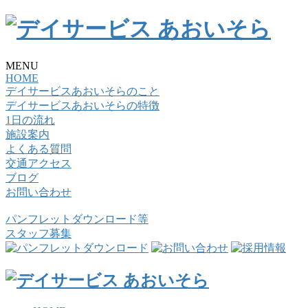
MENU
HOME
デイサービスあおいそらのこと
デイサービスあおいそらの特徴
1日の流れ
施設案内
よくある質問
交通アクセス
ブログ
お問い合わせ
パンフレットダウンロード等
スタッフ募集