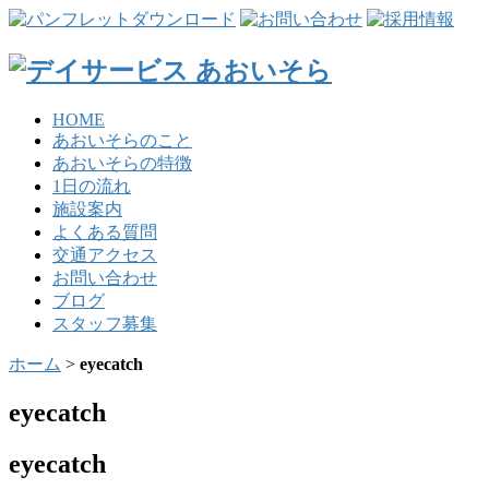
HOME
あおいそらのこと
あおいそらの特徴
1日の流れ
施設案内
よくある質問
交通アクセス
お問い合わせ
ブログ
スタッフ募集
ホーム
>
eyecatch
eyecatch
eyecatch