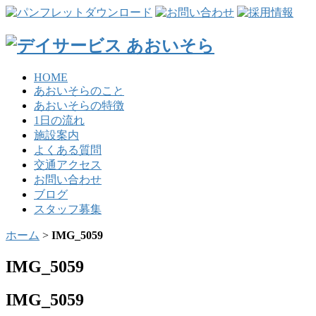
HOME
あおいそらのこと
あおいそらの特徴
1日の流れ
施設案内
よくある質問
交通アクセス
お問い合わせ
ブログ
スタッフ募集
ホーム
>
IMG_5059
IMG_5059
IMG_5059