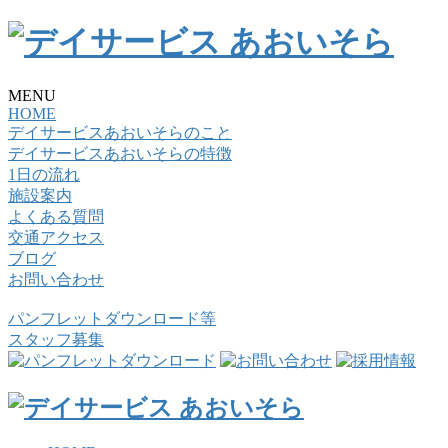
MENU
HOME
デイサービスあおいそらのこと
デイサービスあおいそらの特徴
1日の流れ
施設案内
よくある質問
交通アクセス
ブログ
お問い合わせ
パンフレットダウンロード等
スタッフ募集