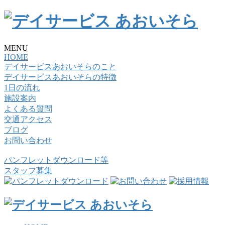
MENU
HOME
デイサービスあおいそらのこと
デイサービスあおいそらの特徴
1日の流れ
施設案内
よくある質問
交通アクセス
ブログ
お問い合わせ
パンフレットダウンロード等
スタッフ募集