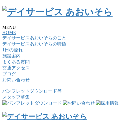
MENU
HOME
デイサービスあおいそらのこと
デイサービスあおいそらの特徴
1日の流れ
施設案内
よくある質問
交通アクセス
ブログ
お問い合わせ
パンフレットダウンロード等
スタッフ募集