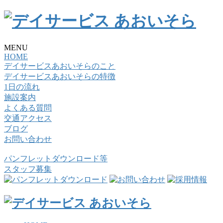
MENU
HOME
デイサービスあおいそらのこと
デイサービスあおいそらの特徴
1日の流れ
施設案内
よくある質問
交通アクセス
ブログ
お問い合わせ
パンフレットダウンロード等
スタッフ募集