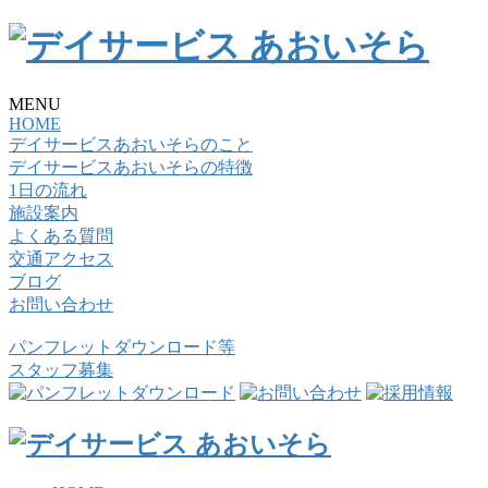
MENU
HOME
デイサービスあおいそらのこと
デイサービスあおいそらの特徴
1日の流れ
施設案内
よくある質問
交通アクセス
ブログ
お問い合わせ
パンフレットダウンロード等
スタッフ募集