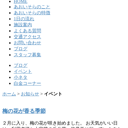
HOME
あおいそらのこと
あおいそらの特徴
1日の流れ
施設案内
よくある質問
交通アクセス
お問い合わせ
ブログ
スタッフ募集
ブログ
イベント
小ネタ
白金コーナー
ホーム
>
お知らせ
>
イベント
梅の花が香る季節
２月に入り、梅の花が咲き始めました。 お天気がいい日