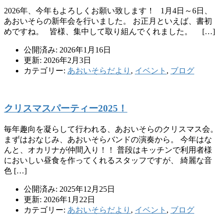
2026年、今年もよろしくお願い致します！ 1月4日～6日、
あおいそらの新年会を行いました。 お正月といえば、書初
めですね。 皆様、集中して取り組んでくれました。 […]
公開済み: 2026年1月16日
更新: 2026年2月3日
カテゴリー:
あおいそらだより
,
イベント
,
ブログ
クリスマスパーティー2025！
毎年趣向を凝らして行われる、あおいそらのクリスマス会。
まずはおなじみ、あおいそらバンドの演奏から。 今年はな
んと、オカリナが仲間入り！！ 普段はキッチンで利用者様
においしい昼食を作ってくれるスタッフですが、 綺麗な音
色 […]
公開済み: 2025年12月25日
更新: 2026年1月22日
カテゴリー:
あおいそらだより
,
イベント
,
ブログ