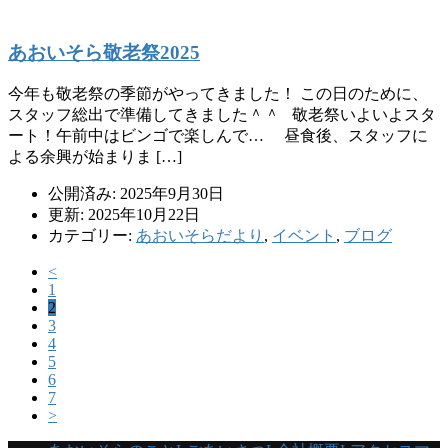
あおいそら敬老祭2025
今年も敬老祭の季節がやってきました！ この日のために、
スタッフ総出で準備してきました＾＾ 敬老祭いよいよスタ
ート！午前中はビンゴで楽しんで… 昼食後、スタッフに
よる余興が始まりま […]
公開済み: 2025年9月30日
更新: 2025年10月22日
カテゴリー:
あおいそらだより
,
イベント
,
ブログ
<
1
2
3
4
5
6
7
>