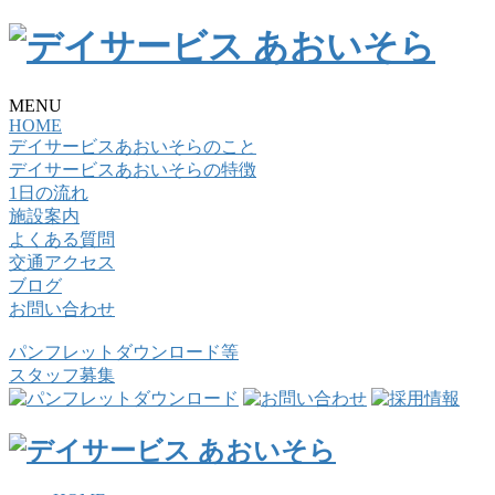
MENU
HOME
デイサービスあおいそらのこと
デイサービスあおいそらの特徴
1日の流れ
施設案内
よくある質問
交通アクセス
ブログ
お問い合わせ
パンフレットダウンロード等
スタッフ募集